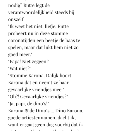
nodig? Rutte legt de 
verantwoordelijkheid steeds bij 
onszelf.
"Ik weet het niet, liefje. Rutte 
probeert nu in deze stomme 
coronatijden een beetje de baas te 
spelen, maar dat lukt hem niet zo 
goed meer."
"Papa! Niet zeggen!"
"Wat niet?"
"Stomme Karona. Dalijk hoort 
Karona dat en neemt ze haar 
gevaarlijke vriendjes mee!"
"Oh?! Gevaarlijke vriendjes?"
"Ja, papi, de dino’s!"
Karona & de Dino’s ... Dino Karona, 
goede artiestennamen, dacht ik, 
want er gaat geen dag voorbij dat ik 