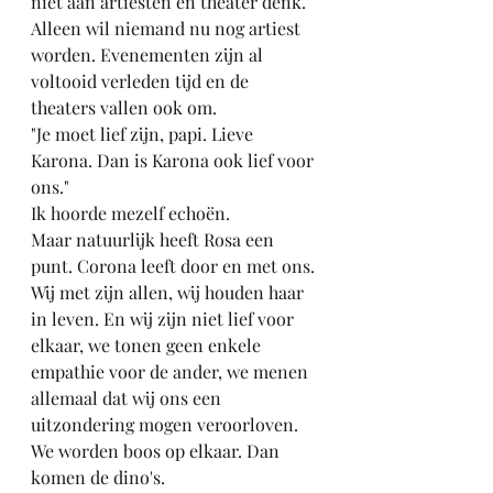
niet aan artiesten en theater denk. 
Alleen wil niemand nu nog artiest 
worden. Evenementen zijn al 
voltooid verleden tijd en de 
theaters vallen ook om.
"Je moet lief zijn, papi. Lieve 
Karona. Dan is Karona ook lief voor 
ons."
Ik hoorde mezelf echoën.
Maar natuurlijk heeft Rosa een 
punt. Corona leeft door en met ons. 
Wij met zijn allen, wij houden haar 
in leven. En wij zijn niet lief voor 
elkaar, we tonen geen enkele 
empathie voor de ander, we menen 
allemaal dat wij ons een 
uitzondering mogen veroorloven. 
We worden boos op elkaar. Dan 
komen de dino's.