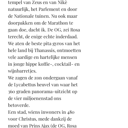
tempel van Zeus en van Nikè 
natuurlijk, het Parlement en door 
de Nationale tuinen. Nu ook maar 
doorpakken om de Marathon te 
gaan doe, dacht ik. De OG, zei Rosa 
terecht, de enige echte inderdaad.
We aten de beste pita gyros van het 
hele land bij Thanassis, ontmoetten 
vele aardige en hartelijke mensen 
in jonge hippe koffie-, cocktail- en 
wijnbarretjes.
We zagen de zon ondergaan vanaf 
de Lycabettus heuvel van waar het 
360 graden panorama-uitzicht op 
de vier miljoenenstad ons 
betoverde.
Een stad, wiens inwoners in 480 
voor Christus, mede dankzij de 
moed van Prins Ajax (de OG, Rosa 