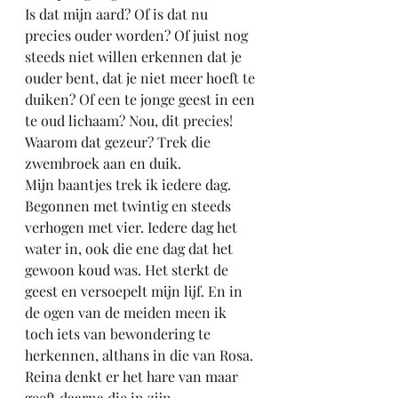
Is dat mijn aard? Of is dat nu 
precies ouder worden? Of juist nog 
steeds niet willen erkennen dat je 
ouder bent, dat je niet meer hoeft te 
duiken? Of een te jonge geest in een 
te oud lichaam? Nou, dit precies! 
Waarom dat gezeur? Trek die 
zwembroek aan en duik.
Mijn baantjes trek ik iedere dag. 
Begonnen met twintig en steeds 
verhogen met vier. Iedere dag het 
water in, ook die ene dag dat het 
gewoon koud was. Het sterkt de 
geest en versoepelt mijn lijf. En in 
de ogen van de meiden meen ik 
toch iets van bewondering te 
herkennen, althans in die van Rosa. 
Reina denkt er het hare van maar 
geeft daarna die in zijn 