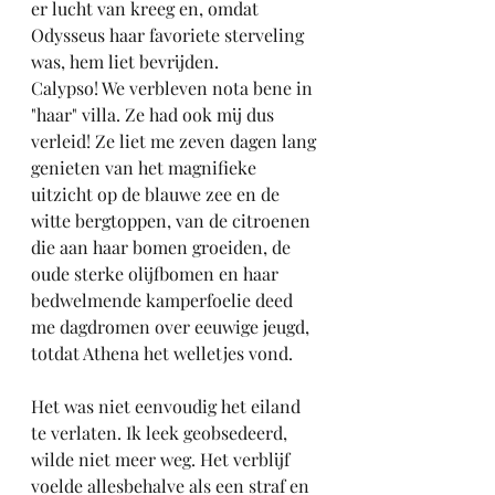
er lucht van kreeg en, omdat 
Odysseus haar favoriete sterveling 
was, hem liet bevrijden.
Calypso! We verbleven nota bene in 
"haar" villa. Ze had ook mij dus 
verleid! Ze liet me zeven dagen lang 
genieten van het magnifieke 
uitzicht op de blauwe zee en de 
witte bergtoppen, van de citroenen 
die aan haar bomen groeiden, de 
oude sterke olijfbomen en haar 
bedwelmende kamperfoelie deed 
me dagdromen over eeuwige jeugd, 
totdat Athena het welletjes vond.
Het was niet eenvoudig het eiland 
te verlaten. Ik leek geobsedeerd, 
wilde niet meer weg. Het verblijf 
voelde allesbehalve als een straf en 