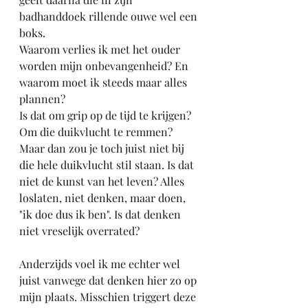
badhanddoek rillende ouwe wel een 
boks.
Waarom verlies ik met het ouder 
worden mijn onbevangenheid? En 
waarom moet ik steeds maar alles 
plannen?
Is dat om grip op de tijd te krijgen? 
Om die duikvlucht te remmen? 
Maar dan zou je toch juist niet bij 
die hele duikvlucht stil staan. Is dat 
niet de kunst van het leven? Alles 
loslaten, niet denken, maar doen, 
"ik doe dus ik ben". Is dat denken 
niet vreselijk overrated? 
Anderzijds voel ik me echter wel 
juist vanwege dat denken hier zo op 
mijn plaats. Misschien triggert deze 