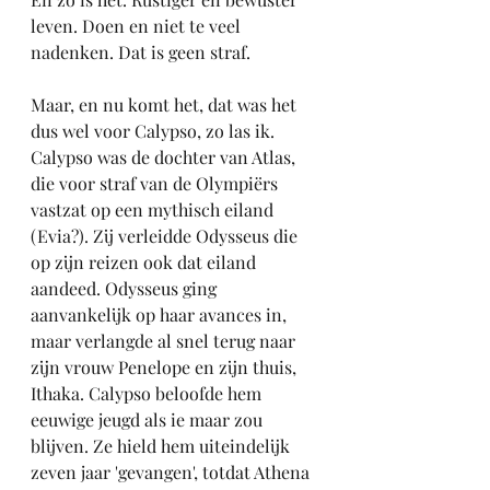
leven. Doen en niet te veel 
nadenken. Dat is geen straf. 
Maar, en nu komt het, dat was het 
dus wel voor Calypso, zo las ik.
Calypso was de dochter van Atlas, 
die voor straf van de Olympiërs 
vastzat op een mythisch eiland 
(Evia?). Zij verleidde Odysseus die 
op zijn reizen ook dat eiland 
aandeed. Odysseus ging 
aanvankelijk op haar avances in, 
maar verlangde al snel terug naar 
zijn vrouw Penelope en zijn thuis, 
Ithaka. Calypso beloofde hem 
eeuwige jeugd als ie maar zou 
blijven. Ze hield hem uiteindelijk 
zeven jaar 'gevangen', totdat Athena 