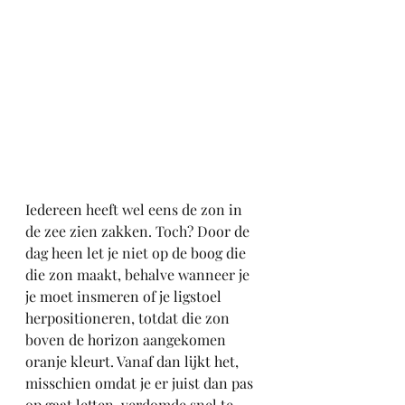
Iedereen heeft wel eens de zon in 
de zee zien zakken. Toch? Door de 
dag heen let je niet op de boog die 
die zon maakt, behalve wanneer je 
je moet insmeren of je ligstoel 
herpositioneren, totdat die zon 
boven de horizon aangekomen 
oranje kleurt. Vanaf dan lijkt het, 
misschien omdat je er juist dan pas 
op gaat letten, verdomde snel te 