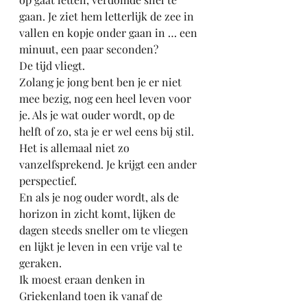
gaan. Je ziet hem letterlijk de zee in 
vallen en kopje onder gaan in … een 
minuut, een paar seconden?
De tijd vliegt.
Zolang je jong bent ben je er niet 
mee bezig, nog een heel leven voor 
je. Als je wat ouder wordt, op de 
helft of zo, sta je er wel eens bij stil. 
Het is allemaal niet zo 
vanzelfsprekend. Je krijgt een ander 
perspectief.
En als je nog ouder wordt, als de 
horizon in zicht komt, lijken de 
dagen steeds sneller om te vliegen 
en lijkt je leven in een vrije val te 
geraken.
Ik moest eraan denken in 
Griekenland toen ik vanaf de 