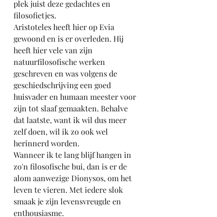
plek juist deze gedachtes en 
filosofietjes. 
Aristoteles heeft hier op Evia 
gewoond en is er overleden. Hij 
heeft hier vele van zijn  
natuurfilosofische werken 
geschreven en was volgens de 
geschiedschrijving een goed 
huisvader en humaan meester voor 
zijn tot slaaf gemaakten. Behalve 
dat laatste, want ik wil dus meer 
zelf doen, wil ik zo ook wel 
herinnerd worden.
Wanneer ik te lang blijf hangen in 
zo'n filosofische bui, dan is er de 
alom aanwezige Dionysos, om het 
leven te vieren. Met iedere slok 
smaak je zijn levensvreugde en 
enthousiasme.