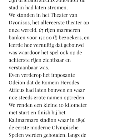
stad in had laten stromen.  
We stonden in het Theater van 
Dyonisos, het allereerste theater op 
onze wereld, 67 rijen marmeren 
banken voor 15000 (!) bezoekers, en 
leerde hoe vernuftig dat gebouwd 
was waardoor het spel ook op de 
achterste rijen zichtbaar en 
verstaanbaar was. 
Even verderop het imposante 
Odeion dat de Romein Herodes 
Atticus had laten bouwen en waar 
nog steeds grote namen optreden. 
We renden een kleine 10 kilometer 
met start en finish bij het 
Kalimarmaro stadion waar in 1896 
de eerste moderne Olympische 
Spelen werden gehouden, langs de 