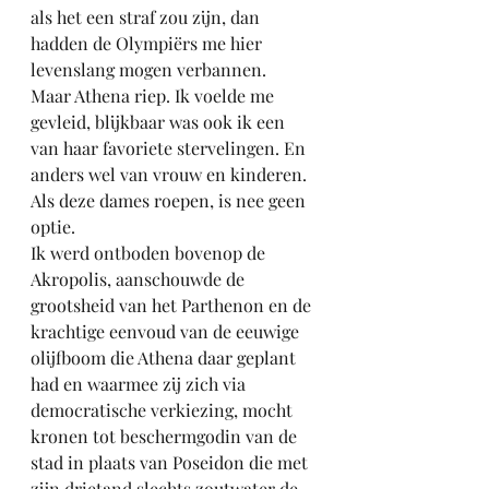
als het een straf zou zijn, dan 
hadden de Olympiërs me hier 
levenslang mogen verbannen.
Maar Athena riep. Ik voelde me 
gevleid, blijkbaar was ook ik een 
van haar favoriete stervelingen. En 
anders wel van vrouw en kinderen. 
Als deze dames roepen, is nee geen 
optie.
Ik werd ontboden bovenop de 
Akropolis, aanschouwde de 
grootsheid van het Parthenon en de 
krachtige eenvoud van de eeuwige 
olijfboom die Athena daar geplant 
had en waarmee zij zich via 
democratische verkiezing, mocht 
kronen tot beschermgodin van de 
stad in plaats van Poseidon die met 
zijn drietand slechts zoutwater de 