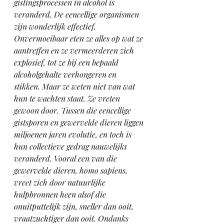
gistingsprocessen in alcohol is 
veranderd. De eencellige organismen 
zijn wonderlijk effectief. 
Onvermoeibaar eten ze alles op wat ze 
aantreffen en ze vermeerderen zich 
explosief, tot ze bij een bepaald 
alcoholgehalte verhongeren en 
stikken. Maar ze weten niet van wat 
hun te wachten staat. Ze vreten 
gewoon door. Tussen die eencellige 
gistsporen en gewervelde dieren liggen 
miljoenen jaren evolutie, en toch is 
hun collectieve gedrag nauwelijks 
veranderd. Vooral een van die 
gewervelde dieren, homo sapiens, 
vreet zich door natuurlijke 
hulpbronnen heen alsof die 
onuitputtelijk zijn, sneller dan ooit, 
vraatzuchtiger dan ooit. Ondanks 