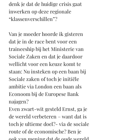
denk je dat de huidige crisis gaat 
inwerken op deze regionale 
“klassenverschillen”?
Van je moeder hoorde ik gisteren 
dat je in de race bent voor een 
traineeship bij het Ministerie van 
Sociale Zaken en dat je daardoor 
wellicht voor een keuze komt te 
staan: Nu insteken op een baan bij 
Sociale zaken of toch je initiële 
ambitie via London een baan als 
Econoom bij de Europese Bank 
najagen?
Even zwart-wit gesteld Ernst, ga je 
de wereld verbeteren – want dat is 
toch je ultieme doel?- via de sociale 
route of de economische? Ben je 
ook van mening dat de oude wereld 