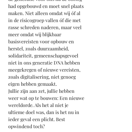
had opgebouwd en moet snel plaats 
maken. Niet alleen omdat wij óf al 
in de risicogroep vallen óf die met 
rasse schreden naderen, maar veel 
meer omdat wij blijkbaar 
basisvereisten voor opbouw en 
herstel, zoals duurzaamheid, 
solidariteit, gemeenschapsgevoel 
niet in ons generatie DNA hebben 
meegekregen of nieuwe vereisten, 
zoals digitalisering, niet genoeg 
eigen hebben gemaakt. 
Jullie zijn aan zet, jullie hebben 
weer wat op te bouwen: Een nieuwe 
wereldorde. Als het al niet je 
ultieme doel was, dan is het nu in 
ieder geval een plicht. Best 
opwindend toch? 