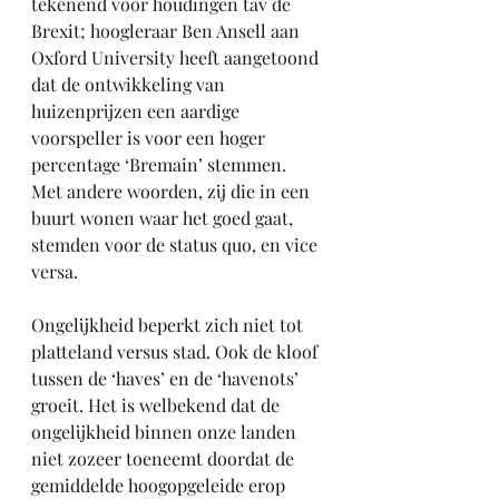
tekenend voor houdingen tav de 
Brexit; hoogleraar Ben Ansell aan 
Oxford University heeft aangetoond 
dat de ontwikkeling van 
huizenprijzen een aardige 
voorspeller is voor een hoger 
percentage ‘Bremain’ stemmen. 
Met andere woorden, zij die in een 
buurt wonen waar het goed gaat, 
stemden voor de status quo, en vice 
versa. 
Ongelijkheid beperkt zich niet tot 
platteland versus stad. Ook de kloof 
tussen de ‘haves’ en de ‘havenots’ 
groeit. Het is welbekend dat de 
ongelijkheid binnen onze landen 
niet zozeer toeneemt doordat de 
gemiddelde hoogopgeleide erop 