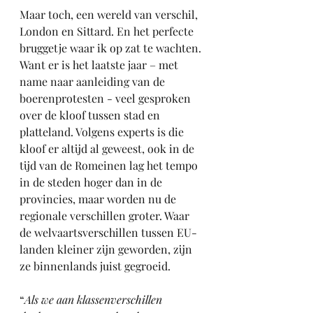
Maar toch, een wereld van verschil, 
London en Sittard. En het perfecte 
bruggetje waar ik op zat te wachten. 
Want er is het laatste jaar – met 
name naar aanleiding van de 
boerenprotesten - veel gesproken 
over de kloof tussen stad en 
platteland. Volgens experts is die 
kloof er altijd al geweest, ook in de 
tijd van de Romeinen lag het tempo 
in de steden hoger dan in de 
provincies, maar worden nu de 
regionale verschillen groter. Waar 
de welvaartsverschillen tussen EU-
landen kleiner zijn geworden, zijn 
ze binnenlands juist gegroeid.
“
Als we aan klassenverschillen 