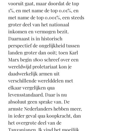
vooruit gaat, maar doordat de top 
1%, en met name de top 0.01%, en 
met name de top 0.001%, een steeds 
groter deel van het nationaal 
inkomen en vermogen bezit. 
Daarnaast is in historisch 
perspectief de ongelijkheid tussen 
landen groter dan ooit; toen Karl 
Marx begin 1800 schreef over een 
wereldwijd proletariaat kon je 
daadwerkelijk armen uit 
verschillende werelddelen met 
elkaar vergelijken qua 
levensstandaard. Daar is nu 
absoluut geen sprake van. De 
armste Nederlanders hebben meer, 
in ieder geval qua koopkracht, dan 
het overgrote deel van de 
Tanzanianen. Ik vind het moeilijk 