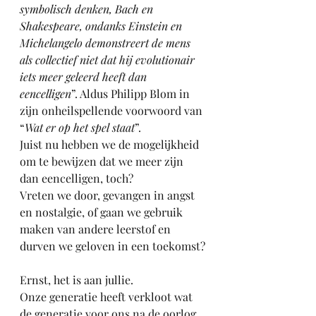
symbolisch denken, Bach en 
Shakespeare, ondanks Einstein en 
Michelangelo demonstreert de mens 
als collectief niet dat hij evolutionair 
iets meer geleerd heeft dan 
eencelligen
”. Aldus Philipp Blom in 
zijn onheilspellende voorwoord van 
“
Wat er op het spel staat
”.
Juist nu hebben we de mogelijkheid 
om te bewijzen dat we meer zijn 
dan eencelligen, toch? 
Vreten we door, gevangen in angst 
en nostalgie, of gaan we gebruik 
maken van andere leerstof en 
durven we geloven in een toekomst?
Ernst, het is aan jullie.
Onze generatie heeft verkloot wat 
de generatie voor ons na de oorlog 