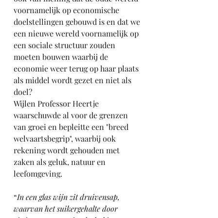
voornamelijk op economische 
doelstellingen gebouwd is en dat we 
een nieuwe wereld voornamelijk op 
een sociale structuur zouden 
moeten bouwen waarbij de 
economie weer terug op haar plaats 
als middel wordt gezet en niet als 
doel? 
Wijlen Professor Heertje 
waarschuwde al voor de grenzen 
van groei en bepleitte een "breed 
welvaartsbegrip", waarbij ook 
rekening wordt gehouden met 
zaken als geluk, natuur en 
leefomgeving. 
“
In een glas wijn zit druivensap, 
waarvan het suikergehalte door 