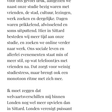
voor ons gevoel druk, aangezien we 
naast onze studie bezig waren met 
vrienden, de stad, cultuur, lezingen, 
werk zoeken en dergelijke. Dagen 
waren prikkelend, afwisselend en 
soms uitputtend. Hier in Sittard 
besteden wij meer tijd aan onze 
studie, en zoeken we online verder 
naar werk. Ons sociale leven en 
allerlei evenementen staat min of 
meer stil, op wat telefoontjes met 
vrienden na. Dat zorgt voor weinig 
studiestress, maar brengt ook een 
monotoon ritme met zich mee. 
Ik moet zeggen dat 
welvaartsverschillen mij binnen 
Londen nog wel meer opvielen dan 
in Sittard. Londen verenigt puissant 