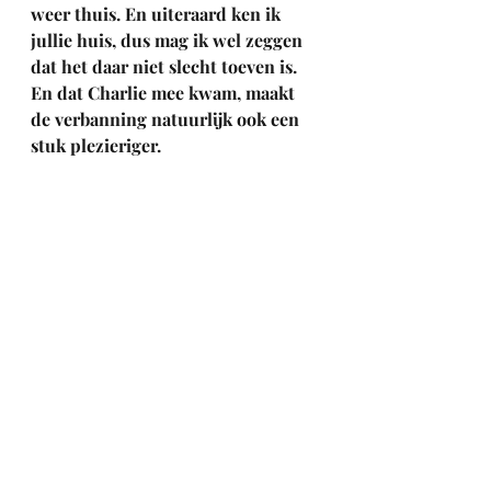
weer thuis. En uiteraard ken ik 
jullie huis, dus mag ik wel zeggen 
dat het daar niet slecht toeven is. 
En dat Charlie mee kwam, maakt 
de verbanning natuurlijk ook een 
stuk plezieriger.