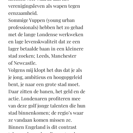
verenigingsleven als wapen tegen 
eenzaamheid.
Sommige Yuppen (young urban 
professionals) hebben het zo gehad 
met de lange Londense werkweken 
en lage levenskwaliteit dat ze een 
lager betaalde baan in een kleinere 
stad zoeken; Leeds, Manchester 
of Newcastle. 
Volgens mij klopt het dus dat je als 
je jong, ambitieus en hoogopgeleid 
bent, je naar een grote stad moet. 
Daar zitten de banen, het geld en de 
actie. Londenaren profiteren mee 
van deze golf jonge talenten die hun 
stad binnenkomen; de regio’s waar 
ze vandaan komen missen ze. 
Binnen Engeland is dit contrast 