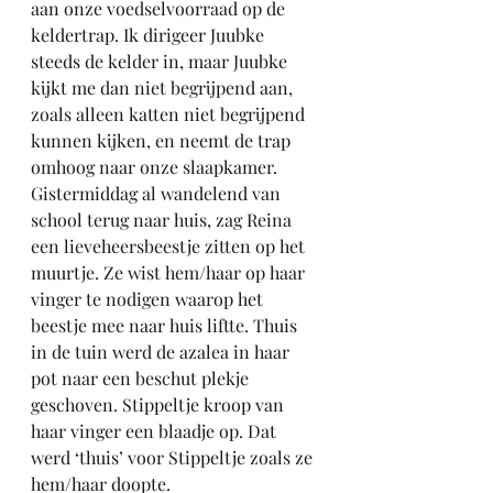
aan onze voedselvoorraad op de 
keldertrap. Ik dirigeer Juubke 
steeds de kelder in, maar Juubke 
kijkt me dan niet begrijpend aan, 
zoals alleen katten niet begrijpend 
kunnen kijken, en neemt de trap 
omhoog naar onze slaapkamer.
Gistermiddag al wandelend van 
school terug naar huis, zag Reina 
een lieveheersbeestje zitten op het 
muurtje. Ze wist hem/haar op haar 
vinger te nodigen waarop het 
beestje mee naar huis liftte. Thuis 
in de tuin werd de azalea in haar 
pot naar een beschut plekje 
geschoven. Stippeltje kroop van 
haar vinger een blaadje op. Dat 
werd ‘thuis’ voor Stippeltje zoals ze 
hem/haar doopte.