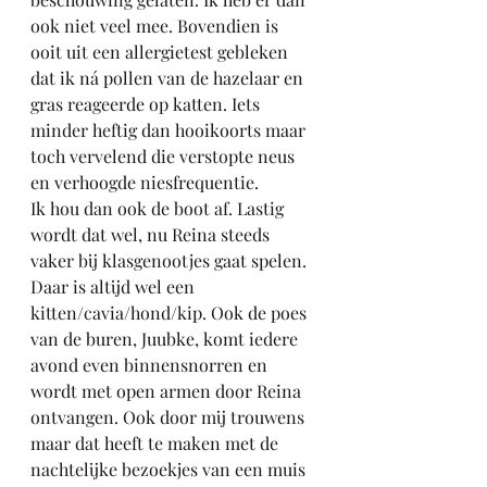
ook niet veel mee. Bovendien is 
ooit uit een allergietest gebleken 
dat ik ná pollen van de hazelaar en 
gras reageerde op katten. Iets 
minder heftig dan hooikoorts maar 
toch vervelend die verstopte neus 
en verhoogde niesfrequentie.
Ik hou dan ook de boot af. Lastig 
wordt dat wel, nu Reina steeds 
vaker bij klasgenootjes gaat spelen. 
Daar is altijd wel een 
kitten/cavia/hond/kip. Ook de poes 
van de buren, Juubke, komt iedere 
avond even binnensnorren en 
wordt met open armen door Reina 
ontvangen. Ook door mij trouwens 
maar dat heeft te maken met de 
nachtelijke bezoekjes van een muis 