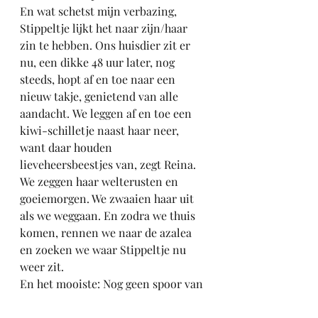
En wat schetst mijn verbazing, 
Stippeltje lijkt het naar zijn/haar 
zin te hebben. Ons huisdier zit er 
nu, een dikke 48 uur later, nog 
steeds, hopt af en toe naar een 
nieuw takje, genietend van alle 
aandacht. We leggen af en toe een 
kiwi-schilletje naast haar neer, 
want daar houden 
lieveheersbeestjes van, zegt Reina. 
We zeggen haar welterusten en 
goeiemorgen. We zwaaien haar uit 
als we weggaan. En zodra we thuis 
komen, rennen we naar de azalea 
en zoeken we waar Stippeltje nu 
weer zit.
En het mooiste: Nog geen spoor van 
een allergische reactie!