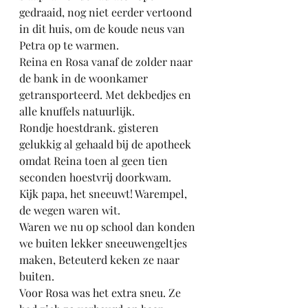
gedraaid, nog niet eerder vertoond 
in dit huis, om de koude neus van 
Petra op te warmen.
Reina en Rosa vanaf de zolder naar 
de bank in de woonkamer 
getransporteerd. Met dekbedjes en 
alle knuffels natuurlijk. 
Rondje hoestdrank. gisteren 
gelukkig al gehaald bij de apotheek 
omdat Reina toen al geen tien 
seconden hoestvrij doorkwam.
Kijk papa, het sneeuwt! Warempel, 
de wegen waren wit. 
Waren we nu op school dan konden 
we buiten lekker sneeuwengeltjes 
maken, Beteuterd keken ze naar 
buiten.
Voor Rosa was het extra sneu. Ze 