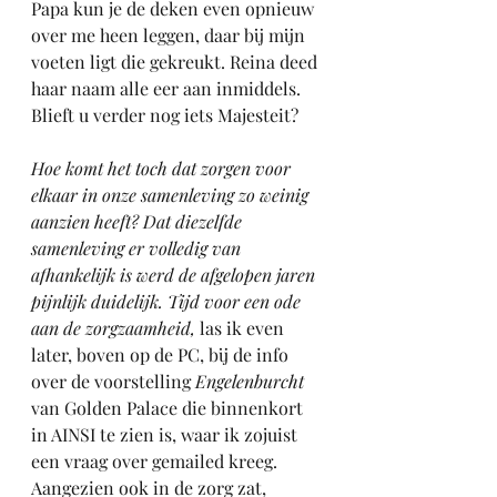
Papa kun je de deken even opnieuw 
over me heen leggen, daar bij mijn 
voeten ligt die gekreukt. Reina deed 
haar naam alle eer aan inmiddels. 
Blieft u verder nog iets Majesteit?
Hoe komt het toch dat zorgen voor 
elkaar in onze samenleving zo weinig 
aanzien heeft? Dat diezelfde 
samenleving er volledig van 
afhankelijk is werd de afgelopen jaren 
pijnlijk duidelijk. Tijd voor een ode 
aan de zorgzaamheid,
 las ik even 
later, boven op de PC, bij de info 
over de voorstelling 
Engelenburcht 
van Golden Palace die binnenkort 
in AINSI te zien is, waar ik zojuist 
een vraag over gemailed kreeg.
Aangezien ook in de zorg zat, 