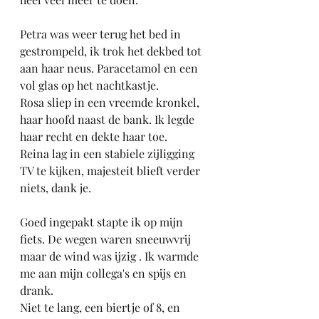
Petra was weer terug het bed in 
gestrompeld, ik trok het dekbed tot 
aan haar neus. Paracetamol en een 
vol glas op het nachtkastje.
Rosa sliep in een vreemde kronkel, 
haar hoofd naast de bank. Ik legde 
haar recht en dekte haar toe.
Reina lag in een stabiele zijligging 
TV te kijken, majesteit blieft verder 
niets, dank je.
Goed ingepakt stapte ik op mijn 
fiets. De wegen waren sneeuwvrij 
maar de wind was ijzig . Ik warmde 
me aan mijn collega's en spijs en 
drank.
Niet te lang, een biertje of 8, en 