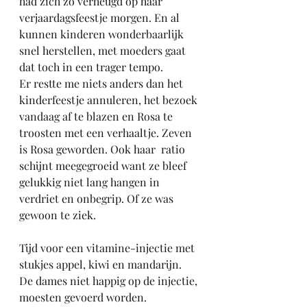
had zich zo verheugd op haar 
verjaardagsfeestje morgen. En al 
kunnen kinderen wonderbaarlijk 
snel herstellen, met moeders gaat 
dat toch in een trager tempo. 
Er restte me niets anders dan het 
kinderfeestje annuleren, het bezoek 
vandaag af te blazen en Rosa te 
troosten met een verhaaltje. Zeven 
is Rosa geworden. Ook haar  ratio 
schijnt meegegroeid want ze bleef 
gelukkig niet lang hangen in 
verdriet en onbegrip. Of ze was 
gewoon te ziek.
Tijd voor een vitamine-injectie met 
stukjes appel, kiwi en mandarijn. 
De dames niet happig op de injectie, 
moesten gevoerd worden.