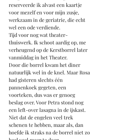
reserveerde ik alvast een kaartje 
voor mezelf en voor mijn zusje, 
werkzaam in de geriatrie, die echt 
wel een ode verdiende.
Tijd voor nog wat theater-
thuiswerk. Ik schoot aardig op, me 
verheugend op de Kerstborrel later 
vanmiddag in het Theater.
Door die borrel kwam het diner 
natuurlijk wel in de knel. Maar Rosa 
had gisteren slechts één 
pannenkoek gegeten, een 
voorteken, dus was er genoeg 
beslag over. Voor Petra stond nog 
een left-over lasagna in de ijskast. 
Niet dat de engelen veel trek 
schenen te hebben, maar als, dan 
hoefde ik straks na de borrel niet zo 
heel veel meer te doen. 