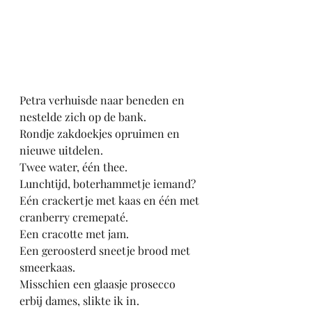
Petra verhuisde naar beneden en 
nestelde zich op de bank.
Rondje zakdoekjes opruimen en 
nieuwe uitdelen.
Twee water, één thee.
Lunchtijd, boterhammetje iemand?
Eén crackertje met kaas en één met 
cranberry cremepaté.
Een cracotte met jam.
Een geroosterd sneetje brood met 
smeerkaas.
Misschien een glaasje prosecco 
erbij dames, slikte ik in.