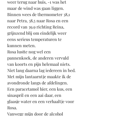
weer terug naar huis, -1 was het 
maar de wind was gaan liggen.
Binnen wees de thermometer 38,1 
naar Petra, 38,5 naar Rosa en een 
record van 39,9 richting Reina, 
grijnzend blij om eindelijk weer 
eens serieus temperaturen te 
kunnen meten.
Rosa lustte nog wel een 
pannenkoek, de anderen vervuld 
van koorts en pijn helemaal niets.
Niet lang daarna lag iedereen in bed.
Met mijn lantaarntje maakte ik de 
avondronde langs de afdelingen.
Een paracetamol hier, een kus, een 
sinaspril en een aai daar, een 
glaasje water en een verhaaltje voor 
Rosa.
Vanwege mijn door de alcohol 