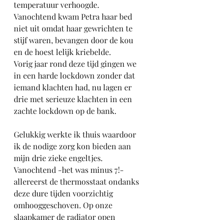
temperatuur verhoogde. 
Vanochtend kwam Petra haar bed 
niet uit omdat haar gewrichten te 
stijf waren, bevangen door de kou 
en de hoest lelijk kriebelde.
Vorig jaar rond deze tijd gingen we 
in een harde lockdown zonder dat 
iemand klachten had, nu lagen er 
drie met serieuze klachten in een 
zachte lockdown op de bank.
Gelukkig werkte ik thuis waardoor 
ik de nodige zorg kon bieden aan 
mijn drie zieke engeltjes.
Vanochtend -het was minus 7!- 
allereerst de thermosstaat ondanks 
deze dure tijden voorzichtig 
omhooggeschoven. Op onze 
slaapkamer de radiator open 