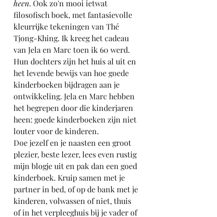
heen
. Ook zo'n mooi ietwat 
filosofisch boek, met fantasievolle 
kleurrijke tekeningen van Thé 
Tjong-Khing. Ik kreeg het cadeau 
van Jela en Marc toen ik 60 werd. 
Hun dochters zijn het huis al uit en 
het levende bewijs van hoe goede 
kinderboeken bijdragen aan je 
ontwikkeling. Jela en Marc hebben 
het begrepen door die kinderjaren 
heen: 
goede kinderboeken zijn niet 
louter voor de kinderen. 
Doe jezelf en je naasten een groot 
plezier, 
beste lezer, lees even rustig 
mijn blogje uit en pak dan een goed 
kinderboek. Kruip samen met je 
partner in bed, of op de bank met je 
kinderen, volwassen of niet, thuis 
of in het verpleeghuis bij je vader of 