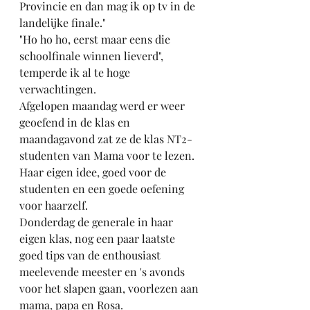
Provincie en dan mag ik op tv in de 
landelijke finale."
"Ho ho ho, eerst maar eens die 
schoolfinale winnen lieverd", 
temperde ik al te hoge 
verwachtingen.
Afgelopen maandag werd er weer 
geoefend in de klas en 
maandagavond zat ze de klas NT2-
studenten van Mama voor te lezen. 
Haar eigen idee, goed voor de 
studenten en een goede oefening 
voor haarzelf.
Donderdag de generale in haar 
eigen klas, nog een paar laatste 
goed tips van de enthousiast 
meelevende meester en 's avonds 
voor het slapen gaan, voorlezen aan 
mama, papa en Rosa. 