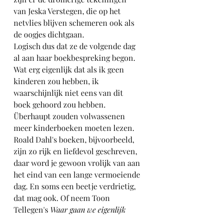
van Jeska Verstegen, die op het 
netvlies blijven schemeren ook als 
de oogjes dichtgaan. 
Logisch dus dat ze de volgende dag 
al aan haar boekbespreking begon.
Wat erg eigenlijk dat als ik geen 
kinderen zou hebben, ik 
waarschijnlijk niet eens van dit 
boek gehoord zou hebben. 
Überhaupt zouden volwassenen 
meer kinderboeken moeten lezen. 
Roald Dahl's boeken, bijvoorbeeld, 
zijn zo rijk en liefdevol geschreven, 
daar word je gewoon vrolijk van aan 
het eind van een lange vermoeiende 
dag. En soms een beetje verdrietig, 
dat mag ook. Of neem Toon 
Tellegen's 
Waar gaan we eigenlijk 