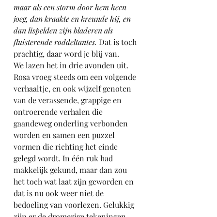
maar als een storm door hem heen 
joeg, dan kraakte en kreunde hij, en 
dan lispelden zijn bladeren als 
fluisterende roddeltantes.
 Dat is toch 
prachtig, daar word je blij van.  
We lazen het in drie avonden uit. 
Rosa vroeg steeds om een volgende 
verhaaltje, en ook wijzelf genoten 
van de verassende, grappige en 
ontroerende verhalen die 
gaandeweg onderling verbonden 
worden en samen een puzzel 
vormen die richting het einde 
gelegd wordt. In één ruk had 
makkelijk gekund, maar dan zou 
het toch wat laat zijn geworden en 
dat is nu ook weer niet de 
bedoeling van voorlezen. Gelukkig 
zijn er de dromerige tekeningen 