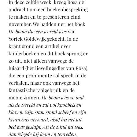
In deze zelfde week, kreeg Rosa de 
opdracht om een boekenbespreking 
te maken en te presenteren eind 
november. We hadden net het boek 
De boom die een wereld was
 van 
Yorick Goldewijk gekocht. In de 
krant stond een artikel over 
kinderboeken en dit boek sprong er 
zo uit, niet alleen vanwege de 
luiaard (het lievelingsdier van Rosa) 
die een prominente rol speelt in de 
verhalen, maar ook vanwege het 
fantastische taalgebruik en de 
mooie zinnen. 
De boom was zo oud 
als de wereld en zat vol knobbels en 
kloven. Zijn stam stond scheef en zijn 
kruin was verward, alsof hij net uit 
bed was gestapt. Als de wind lui was, 
dan wiegde hij loom en tevreden, 