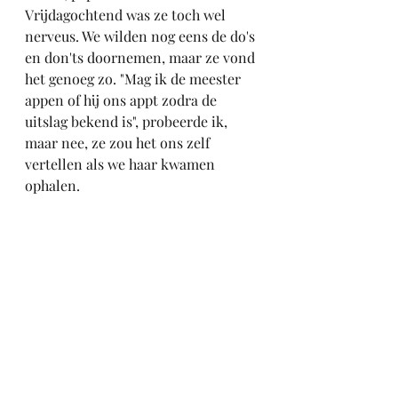
Vrijdagochtend was ze toch wel 
nerveus. We wilden nog eens de do's 
en don'ts doornemen, maar ze vond 
het genoeg zo. "Mag ik de meester 
appen of hij ons appt zodra de 
uitslag bekend is", probeerde ik, 
maar nee, ze zou het ons zelf 
vertellen als we haar kwamen 
ophalen. 