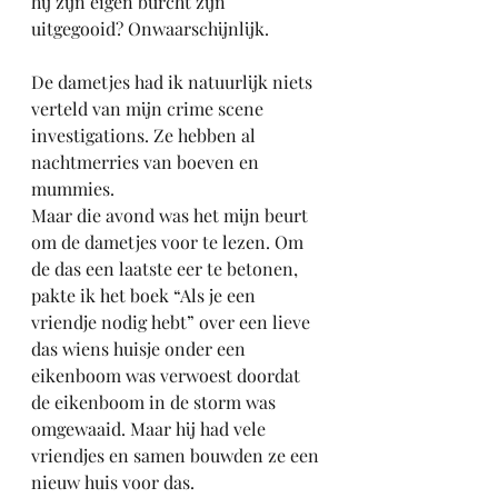
hij zijn eigen burcht zijn 
uitgegooid? Onwaarschijnlijk.
De dametjes had ik natuurlijk niets 
verteld van mijn crime scene 
investigations. Ze hebben al 
nachtmerries van boeven en 
mummies.
Maar die avond was het mijn beurt 
om de dametjes voor te lezen. Om 
de das een laatste eer te betonen, 
pakte ik het boek “Als je een 
vriendje nodig hebt” over een lieve 
das wiens huisje onder een 
eikenboom was verwoest doordat 
de eikenboom in de storm was 
omgewaaid. Maar hij had vele 
vriendjes en samen bouwden ze een 
nieuw huis voor das. 