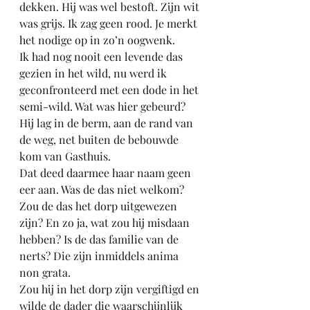
dekken. Hij was wel bestoft. Zijn wit 
was grijs. Ik zag geen rood. Je merkt 
het nodige op in zo’n oogwenk. 
Ik had nog nooit een levende das 
gezien in het wild, nu werd ik 
geconfronteerd met een dode in het 
semi-wild. Wat was hier gebeurd?
Hij lag in de berm, aan de rand van 
de weg, net buiten de bebouwde 
kom van Gasthuis.
Dat deed daarmee haar naam geen 
eer aan. Was de das niet welkom? 
Zou de das het dorp uitgewezen 
zijn? En zo ja, wat zou hij misdaan 
hebben? Is de das familie van de 
nerts? Die zijn inmiddels anima 
non grata. 
Zou hij in het dorp zijn vergiftigd en 
wilde de dader die waarschijnlijk 