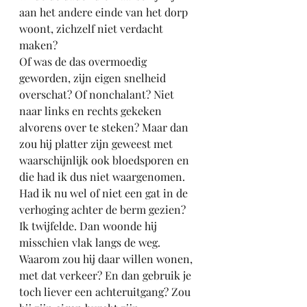
aan het andere einde van het dorp 
woont, zichzelf niet verdacht 
maken?
Of was de das overmoedig 
geworden, zijn eigen snelheid 
overschat? Of nonchalant? Niet 
naar links en rechts gekeken 
alvorens over te steken? Maar dan 
zou hij platter zijn geweest met 
waarschijnlijk ook bloedsporen en 
die had ik dus niet waargenomen.
Had ik nu wel of niet een gat in de 
verhoging achter de berm gezien? 
Ik twijfelde. Dan woonde hij 
misschien vlak langs de weg. 
Waarom zou hij daar willen wonen, 
met dat verkeer? En dan gebruik je 
toch liever een achteruitgang? Zou 